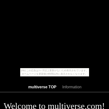
[PR] この広告は3ヶ月以上更新がないため表示されています。
ホームページを更新後24時間以内に表示されなくなります。
multiverse TOP
Information
Welcome to multiverse.com!